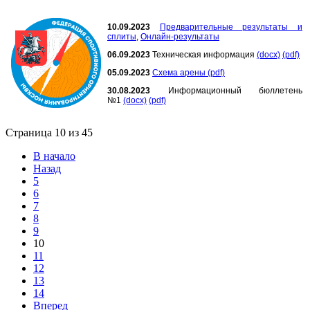
10.09.2023
Предварительные результаты и
сплиты
,
Онлайн-результаты
06.09.2023
Техническая информация
(docx)
(pdf)
05.09.2023
Схема арены (pdf)
30.08.2023
Информационный бюллетень
№1
(docx)
(pdf)
Страница 10 из 45
В начало
Назад
5
6
7
8
9
10
11
12
13
14
Вперед