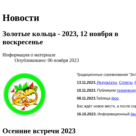
Новости
Золотые кольца - 2023, 12 ноября в
воскресенье
Информация о материале
Опубликовано: 06 ноября 2023
Традиционные соревнования "Зол
13.11.2023.
Результаты
.
Сплиты
.
10.11.2023.
Публикуем
техническ
08.11.2023.
Таблица
фор
.
Вас ждёт новое место, а после с
16.10.2023.
Информационный
бю
Осенние встречи 2023