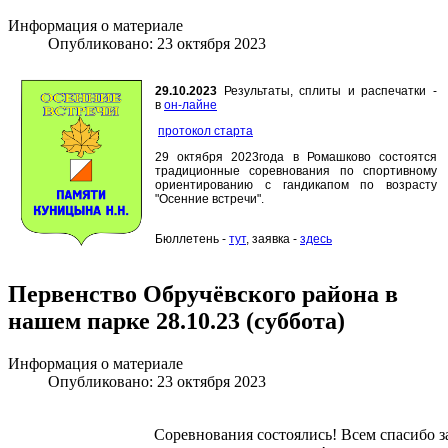
Информация о материале
Опубликовано: 23 октября 2023
29.10.2023
Результаты, сплиты и распечатки -
в
он-лайне
протокол старта
29 октября 2023года в Ромашково состоятся
традиционные соревнования по спортивному
ориентированию с гандикапом по возрасту
"Осенние встречи".
Бюллетень -
тут
, заявка -
здесь
Первенство Обручёвского района в
нашем парке 28.10.23 (суббота)
Информация о материале
Опубликовано: 23 октября 2023
Соревнования состоялись! Всем спасибо з