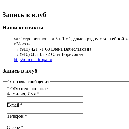
Запись в клуб
Наши контакты
ул.Островитянова, д.5 к.1 с.1, домик рядом с хоккейной к
г.Москва
+7 (910) 421-71-63 Елена Вячеславовна
+7 (916) 683-13-72 Олег Борисович
http://orienta-tropa.ru
Запись в клуб
Отправка сообщения
*
Обязательное поле
Фамилия, Имя
*
E-mail
*
Телефон
*
О себе
*